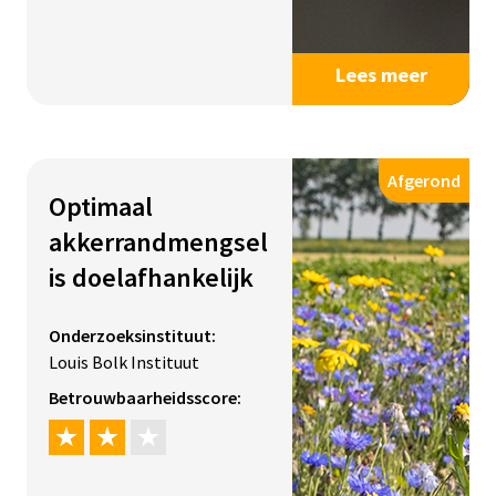
Lees meer
Afgerond
Optimaal
akkerrandmengsel
is doelafhankelijk
Onderzoeksinstituut:
Louis Bolk Instituut
Betrouwbaarheidsscore: