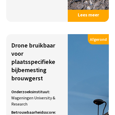
Lees meer
Afgerond
Drone bruikbaar
voor
plaatsspecifieke
bijbemesting
brouwgerst
Onderzoeksinstituut:
Wageningen University &
Research
Betrouwbaarheidsscore: