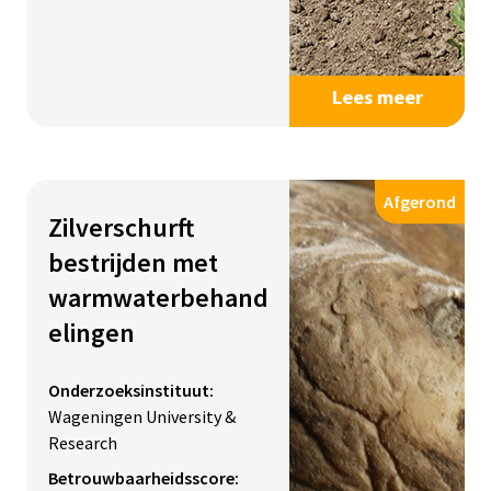
Lees meer
Afgerond
Zilverschurft
bestrijden met
warmwaterbehand
elingen
Onderzoeksinstituut:
Wageningen University &
Research
Betrouwbaarheidsscore: