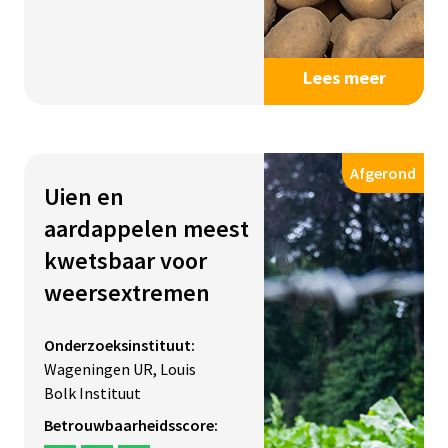
Lees meer
Afgerond
Uien en
aardappelen meest
kwetsbaar voor
weersextremen
Onderzoeksinstituut:
Wageningen UR, Louis
Bolk Instituut
Betrouwbaarheidsscore: