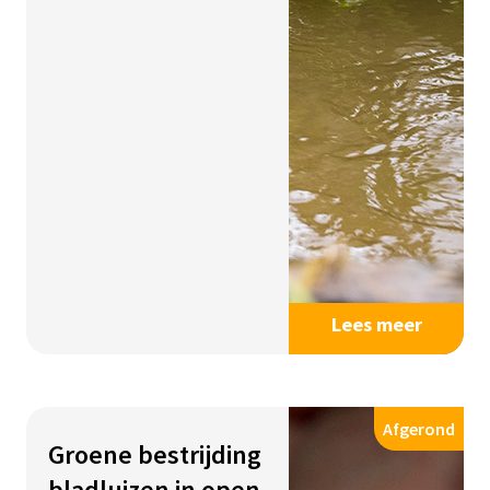
Lees meer
Afgerond
Groene bestrijding
bladluizen in open