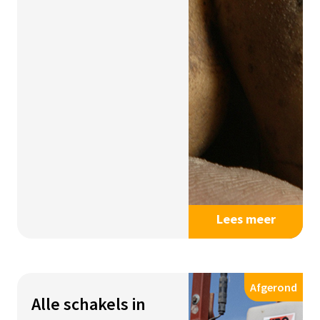
Lees meer
Afgerond
Alle schakels in