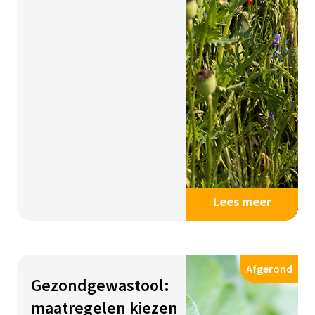
Lees meer
Afgerond
Gezondgewastool:
maatregelen kiezen