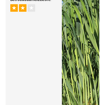
Jaar onderzoek
Tags
Sorteren op
Gereed