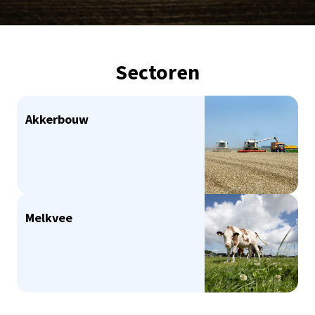
Ga naar de inhoud
Sectoren
Akkerbouw
Melkvee