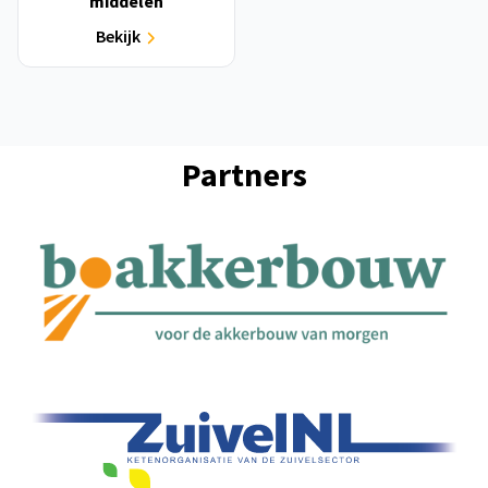
middelen
Bekijk
Partners