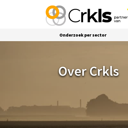
Onderzoek per sector
Over Crkls