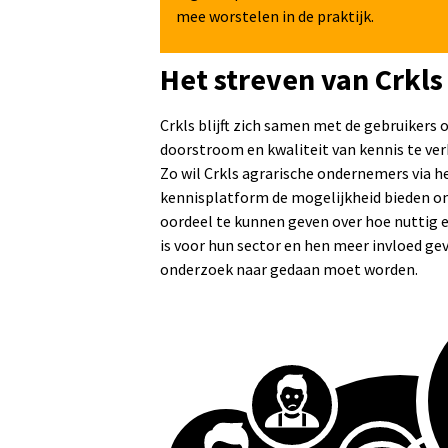
mee worstelen in de praktijk.
Het streven van Crkls
Crkls blijft zich samen met de gebruikers
doorstroom en kwaliteit van kennis te ver
Zo wil Crkls agrarische ondernemers via h
kennisplatform de mogelijkheid bieden o
oordeel te kunnen geven over hoe nuttig
is voor hun sector en hen meer invloed ge
onderzoek naar gedaan moet worden.