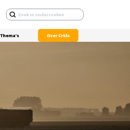
Thema’s
Over Crkls