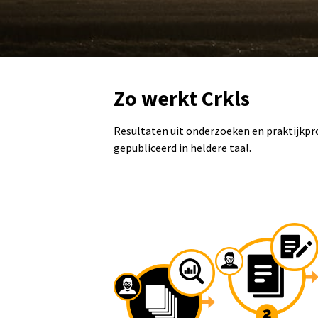
Ga naar de inhoud
Zo werkt Crkls
Resultaten uit onderzoeken en praktijkpr
gepubliceerd in heldere taal.