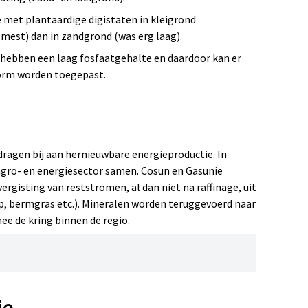
e met plantaardige digistaten in kleigrond
e mest) dan in zandgrond (was erg laag).
 hebben een laag fosfaatgehalte en daardoor kan er
norm worden toegepast.
ragen bij aan hernieuwbare energieproductie. In
gro- en energiesector samen. Cosun en Gasunie
ergisting van reststromen, al dan niet na raffinage, uit
p, bermgras etc.). Mineralen worden teruggevoerd naar
ee de kring binnen de regio.
ie