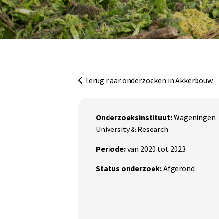
Ga naar de inhoud
Terug naar onderzoeken in Akkerbouw
Onderzoeksinstituut:
Wageningen
University & Research
Periode:
van 2020 tot 2023
Status onderzoek:
Afgerond