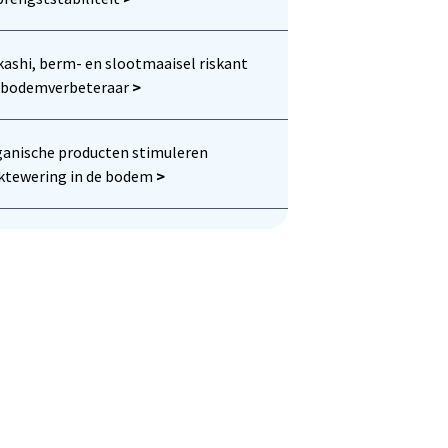
ashi, berm- en slootmaaisel riskant
s bodemverbeteraar
>
anische producten stimuleren
ktewering in de bodem
>