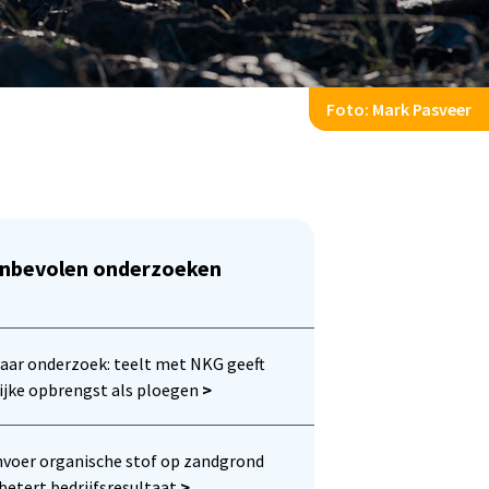
Foto: Mark Pasveer
nbevolen onderzoeken
jaar onderzoek: teelt met NKG geeft
ijke opbrengst als ploegen
>
voer organische stof op zandgrond
betert bedrijfsresultaat
>