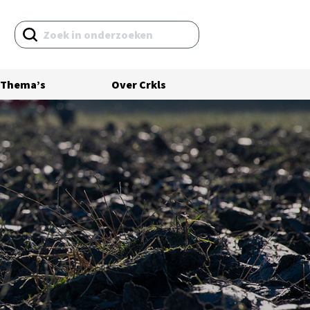
Thema’s
Over Crkls
Volledig onderzoeksrapport