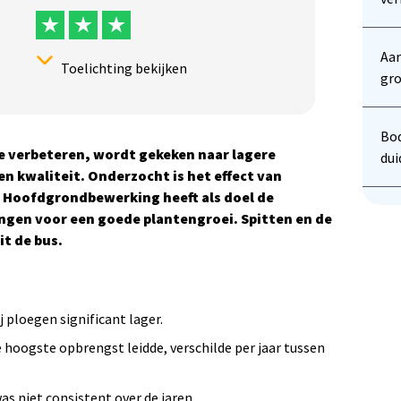
Aar
Toelichting bekijken
gr
Bod
Herhalingen:
 verbeteren, wordt gekeken naar lagere
du
Ja
 kwaliteit. Onderzocht is het effect van
 Hoofdgrondbewerking heeft als doel de
Betrouwbaarheidsscore onderbouwing
ngen voor een goede plantengroei. Spitten en de
Het onderzoek is meerjarig uitgevoerd
t de bus.
en in herhalingen. Het onderzoek is
statistisch onderbouwd. Het onderzoek
is zeer betrouwbaar.
 ploegen significant lager.
oogste opbrengst leidde, verschilde per jaar tussen
s niet consistent over de jaren.