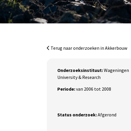
Ga naar de inhoud
Terug naar onderzoeken in Akkerbouw
Onderzoeksinstituut:
Wageningen
University & Research
Periode:
van 2006 tot 2008
Status onderzoek:
Afgerond