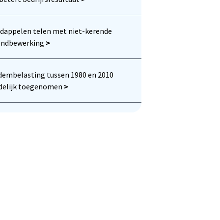
dappelen telen met niet-kerende
ondbewerking
>
embelasting tussen 1980 en 2010
idelijk toegenomen
>