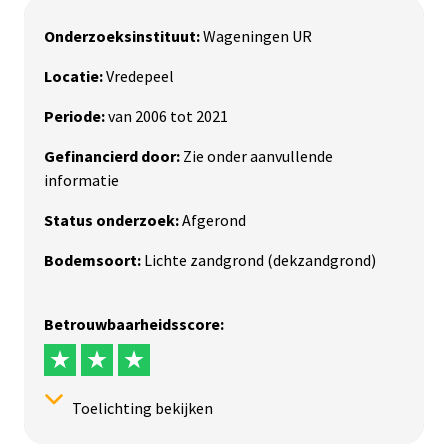
Onderzoeksinstituut:
Wageningen UR
Locatie:
Vredepeel
Periode:
van 2006 tot 2021
Gefinancierd door:
Zie onder aanvullende
informatie
Status onderzoek:
Afgerond
Bodemsoort:
Lichte zandgrond (dekzandgrond)
Betrouwbaarheidsscore:
Toelichting bekijken