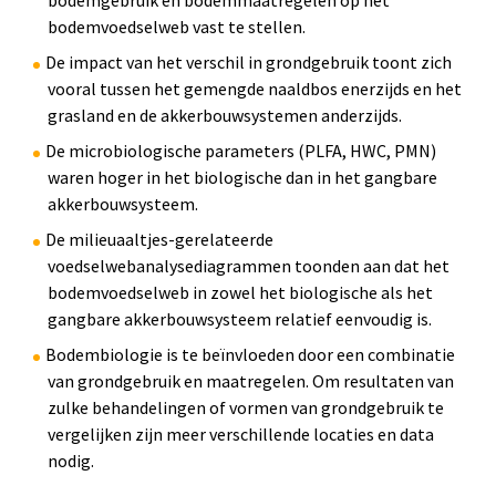
bodemgebruik en bodemmaatregelen op het
bodemvoedselweb vast te stellen.
De impact van het verschil in grondgebruik toont zich
vooral tussen het gemengde naaldbos enerzijds en het
grasland en de akkerbouwsystemen anderzijds.
De microbiologische parameters (PLFA, HWC, PMN)
waren hoger in het biologische dan in het gangbare
akkerbouwsysteem.
De milieuaaltjes-gerelateerde
voedselwebanalysediagrammen toonden aan dat het
bodemvoedselweb in zowel het biologische als het
gangbare akkerbouwsysteem relatief eenvoudig is.
Bodembiologie is te beïnvloeden door een combinatie
van grondgebruik en maatregelen. Om resultaten van
zulke behandelingen of vormen van grondgebruik te
vergelijken zijn meer verschillende locaties en data
nodig.