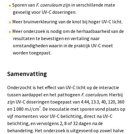
Sporen van
F. coeruleum
zijn in verschillende mate
gevoelig voor UV-C doseringen.
Meer bruinverkleuring van de knol bij hoger UV-C licht.
Meer onderzoek is nodig om de herhaalbaarheid van de
resultaten te bevestigen en vertaling naar
omstandigheden waarin in de praktijk UV-C moet
worden toegepast.
Samenvatting
Onderzocht is het effect van UV-C licht op de interactie
tussen aardappel en het pathogeen
F. coeruleum
. Hierbij
zijn UV-C doseringen toegepast van 4.44, 13.3, 40, 120, 360
²
en 1.080 mJ/cm
. De inoculatie met sporen vond plaats op
vijf momenten: voor UV-C belichting, direct na UV-C
belichting, en vervolgens 2, 8 of 32 dagen na de
behandeling. Het onderzoek is uitgevoerd op zowel halve