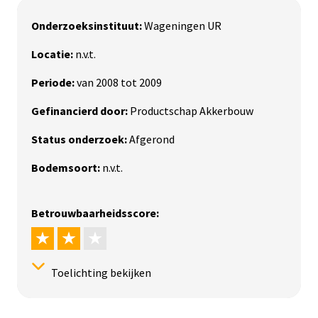
Onderzoeksinstituut:
Wageningen UR
Locatie:
n.v.t.
Periode:
van 2008 tot 2009
Gefinancierd door:
Productschap Akkerbouw
Status onderzoek:
Afgerond
Bodemsoort:
n.v.t.
Betrouwbaarheidsscore:
Toelichting bekijken