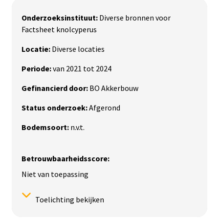
Onderzoeksinstituut:
Diverse bronnen voor
Factsheet knolcyperus
Locatie:
Diverse locaties
Periode:
van 2021 tot 2024
Gefinancierd door:
BO Akkerbouw
Status onderzoek:
Afgerond
Bodemsoort:
n.v.t.
Betrouwbaarheidsscore:
Niet van toepassing
Toelichting bekijken