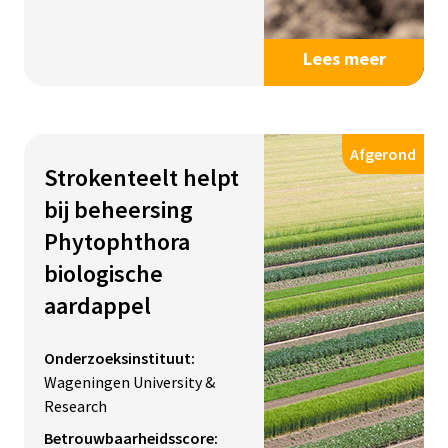
Lees meer
Afgerond
Strokenteelt helpt
bij beheersing
Phytophthora
biologische
aardappel
Onderzoeksinstituut:
Wageningen University &
Research
Betrouwbaarheidsscore: