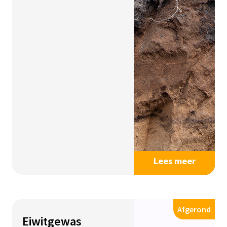
Lees meer
Afgerond
Eiwitgewas