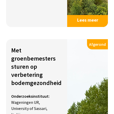
Lees meer
Afgerond
Met
groenbemesters
sturen op
verbetering
bodemgezondheid
Onderzoeksinstituut:
Wageningen UR,
University of Sassari,