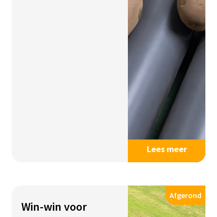
Lees meer
Afgerond
Win-win voor