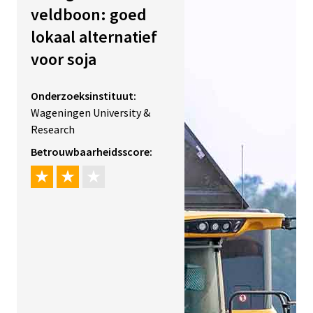
veldboon: goed
lokaal alternatief
voor soja
Onderzoeksinstituut:
Wageningen University &
Research
Betrouwbaarheidsscore: