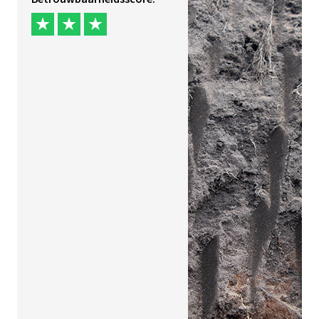
Jaar onderzoek
Tags
Sorteren op
Gereed