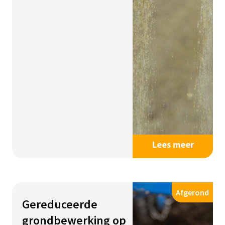
Lees meer
Afgerond
Gereduceerde
grondbewerking op