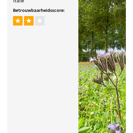
Italië
Betrouwbaarheidsscore: