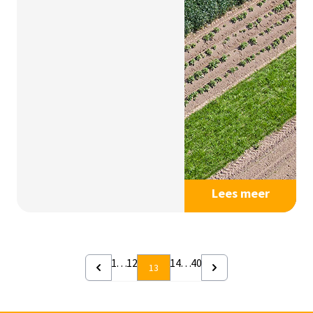
Lees meer
1
…
12
14
…
40
13
Previous
Next