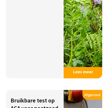
Lees meer
Afgerond
Bruikbare test op