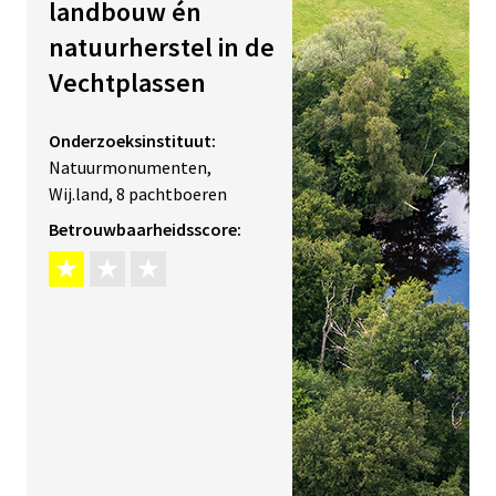
landbouw én
natuurherstel in de
Vechtplassen
Onderzoeksinstituut:
Natuurmonumenten,
Wij.land, 8 pachtboeren
Betrouwbaarheidsscore: