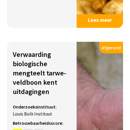
Lees meer
Afgerond
Verwaarding
biologische
mengteelt tarwe-
veldboon kent
uitdagingen
Onderzoeksinstituut:
Louis Bolk Instituut
Betrouwbaarheidsscore: