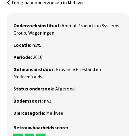
Terug naar onderzoeken in Melkvee
Onderzoeksinstituut:
Animal Production Systems
Group, Wageningen
Locatie:
n.v.t.
Periode:
2016
Gefinancierd door:
Provincie Friesland en
Melkveefonds
Status onderzoek:
Afgerond
Bodemsoort:
n.v.t.
Diercategorie:
Melkvee
Betrouwbaarheidsscore: