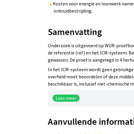
Kosten voor energie en loonwerk namen
onkruidbestrijding.
Samenvatting
Onderzoek is uitgevoerd op WUR-proefboe
de referentie (ref) en het ICM-systeem. B
gewassen. De proef is aangelegd in 4 herh
In het ICM-systeem wordt geen gebruikgem
overheid moet beoordelen of deze middelen
beschikbaar is, inclusief niet-chemische 
Lees meer
Aanvullende informat
Resultaten