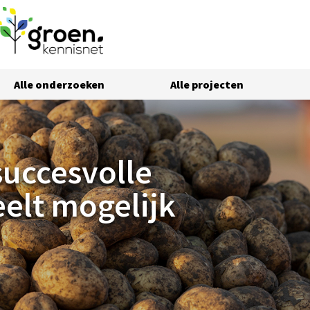
Alle onderzoeken
Alle projecten
gelijk
uccesvolle
elt mogelijk