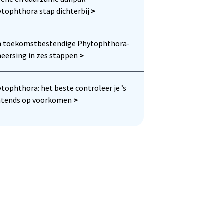
tophthora stap dichterbij
>
n toekomstbestendige Phytophthora-
eersing in zes stappen
>
tophthora: het beste controleer je ’s
htends op voorkomen
>