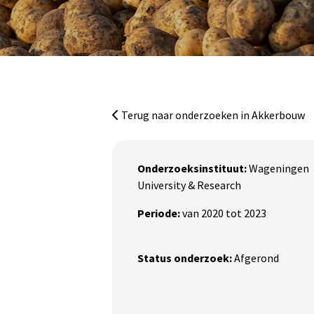
Ga naar de inhoud
Terug naar onderzoeken in Akkerbouw
Onderzoeksinstituut:
Wageningen
University & Research
Periode:
van 2020 tot 2023
Status onderzoek:
Afgerond