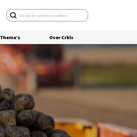
Thema’s
Over Crkls
Volledig onderzoeksrapport