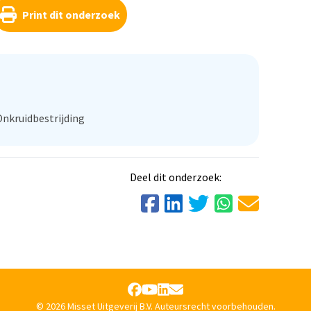
ng nemen de kosten voor energie toe met +21% en
Print dit onderzoek
oeg en aardappel-laat.
Onkruidbestrijding
Deel dit onderzoek:
© 2026 Misset Uitgeverij B.V. Auteursrecht voorbehouden.